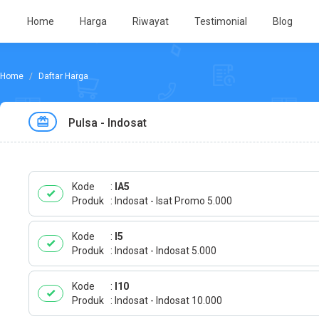
Home
Harga
Riwayat
Testimonial
Blog
Daftar Harga
Pulsa - Indosat
Kode
IA5
Produk
Indosat - Isat Promo 5.000
Kode
I5
Produk
Indosat - Indosat 5.000
Kode
I10
Produk
Indosat - Indosat 10.000