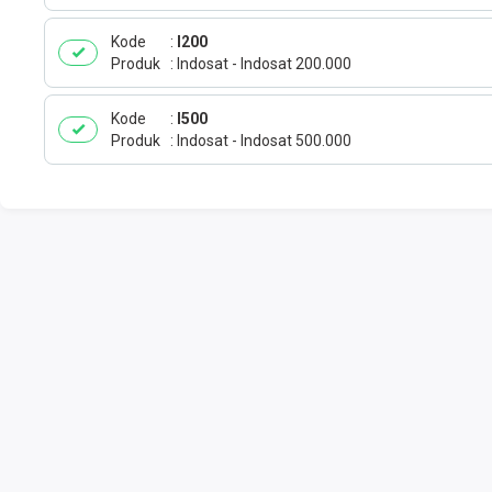
Kode
I200
Produk
Indosat - Indosat 200.000
Kode
I500
Produk
Indosat - Indosat 500.000