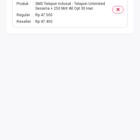
Produk
SMS Telepon Indosat - Telepon Unlimited
Sesama + 250 Mnt All Opt 30 Hari
Reguler
Rp 47.500
Reseller
Rp 47.450