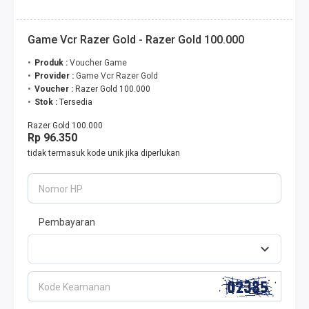
Game Vcr Razer Gold - Razer Gold 100.000
Produk :
Voucher Game
Provider :
Game Vcr Razer Gold
Voucher :
Razer Gold 100.000
Stok :
Tersedia
Razer Gold 100.000
Rp 96.350
tidak termasuk kode unik jika diperlukan
Nomor HP
Pembayaran
Kode Keamanan