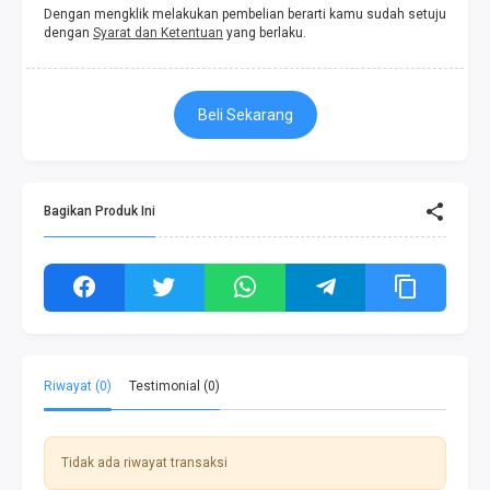
Dengan mengklik melakukan pembelian berarti kamu sudah setuju
dengan
Syarat dan Ketentuan
yang berlaku.
Beli Sekarang
Bagikan Produk Ini
Riwayat (0)
Testimonial (0)
Tidak ada riwayat transaksi