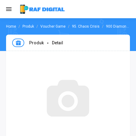
Produk
Voucher Game
95. Chaos Crisis
900 Diamond Chaos Crisis
Produk
Detail