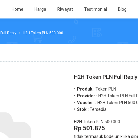
Home
Harga
Riwayat
Testimonial
Blog
Full Reply
H2H Token PLN 500.000
H2H Token PLN Full Reply
Produk :
Token PLN
Provider :
H2H Token PLN Full 
Voucher :
H2H Token PLN 500.
Stok :
Tersedia
H2H Token PLN 500.000
Rp 501.875
tidak termasuk kode unik jika dip