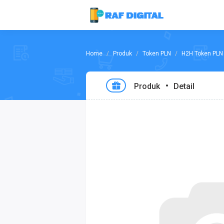
Produk
Token PLN
H2H Token PLN 
Produk
Detail