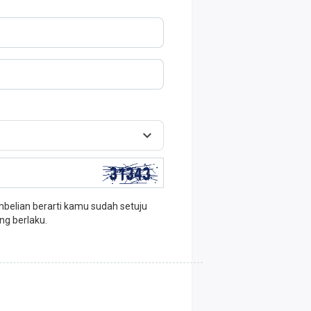
elian berarti kamu sudah setuju
ng berlaku.