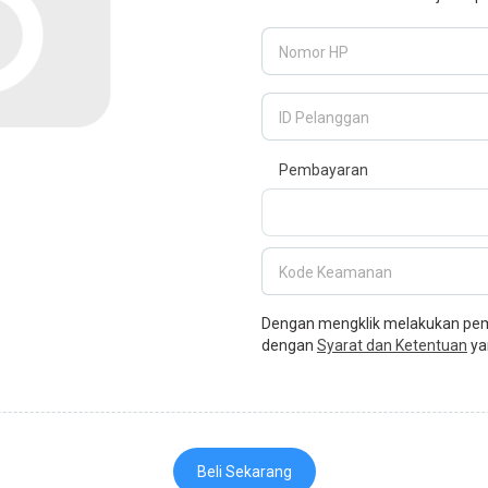
Nomor HP
ID Pelanggan
Pembayaran
Kode Keamanan
Dengan mengklik melakukan pemb
dengan
Syarat dan Ketentuan
ya
Beli Sekarang