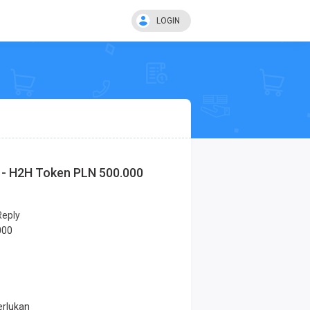
LOGIN
 - H2H Token PLN 500.000
Reply
000
erlukan