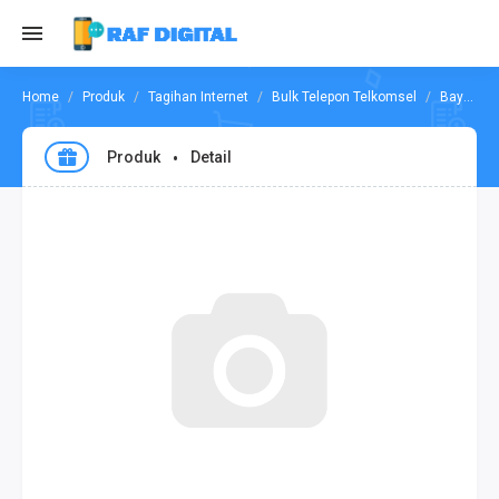
Produk
Tagihan Internet
Bulk Telepon Telkomsel
Bayar 550 Menit Tsel + 50 Menit All 7 Hari
Produk
Detail