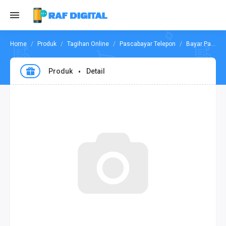
Produk
Tagihan Online
Pascabayar Telepon
Bayar Pascabayar Fren
Produk
Detail