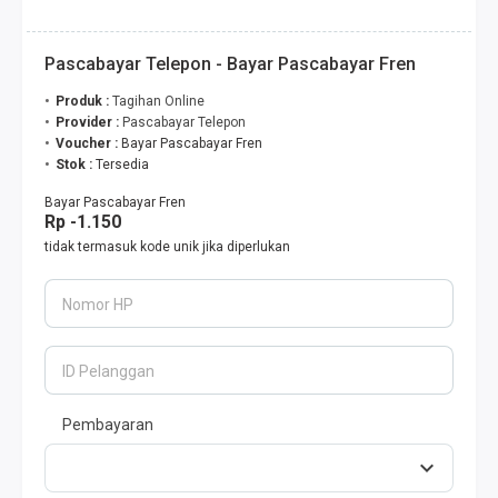
Pascabayar Telepon - Bayar Pascabayar Fren
Produk :
Tagihan Online
Provider :
Pascabayar Telepon
Voucher :
Bayar Pascabayar Fren
Stok :
Tersedia
Bayar Pascabayar Fren
Rp -1.150
tidak termasuk kode unik jika diperlukan
Nomor HP
ID Pelanggan
Pembayaran