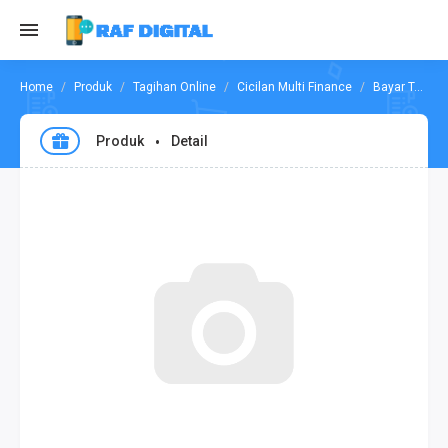
Produk
Tagihan Online
Cicilan Multi Finance
Bayar Tagihan Pro Car Internasional
Produk
Detail