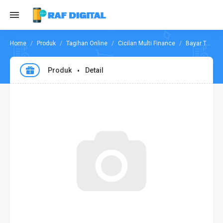
Produk
Tagihan Online
Cicilan Multi Finance
Bayar Tagihan Mandiri Utama Finance
Produk
Detail