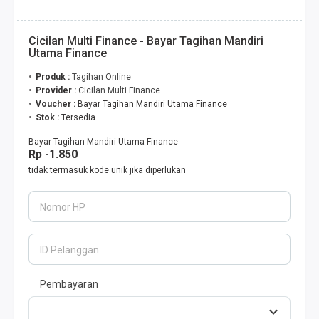
Cicilan Multi Finance - Bayar Tagihan Mandiri
Utama Finance
Produk :
Tagihan Online
Provider :
Cicilan Multi Finance
Voucher :
Bayar Tagihan Mandiri Utama Finance
Stok :
Tersedia
Bayar Tagihan Mandiri Utama Finance
Rp -1.850
tidak termasuk kode unik jika diperlukan
Nomor HP
ID Pelanggan
Pembayaran