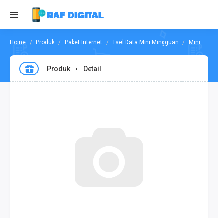
Produk
Paket Internet
Tsel Data Mini Mingguan
Mini Data 2GB 14 Hari 24 Jam
Produk
Detail