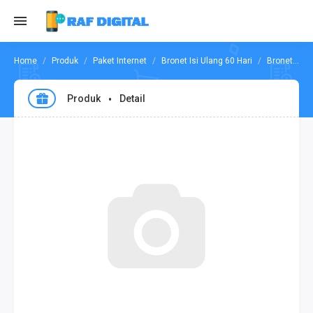
Produk
Paket Internet
Bronet Isi Ulang 60 Hari
Bronet 25GB All 24 Jam 60 Hari
Produk
Detail