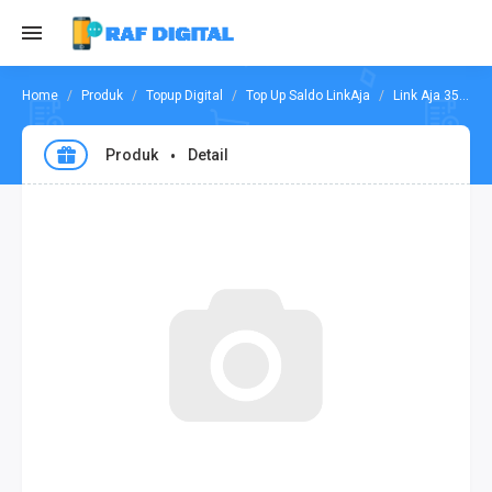
Produk
Topup Digital
Top Up Saldo LinkAja
Link Aja 35.000
Produk
Detail