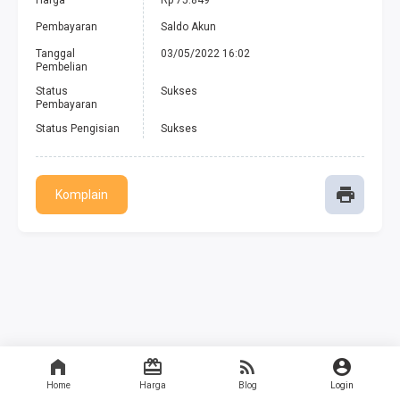
Harga
Rp 75.849
Pembayaran
Saldo Akun
Tanggal
03/05/2022 16:02
Pembelian
Status
Sukses
Pembayaran
Status Pengisian
Sukses
Komplain
Home
Harga
Blog
Login