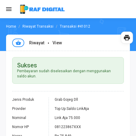
Riwayat Transaksi
Transaksi #41012
Riwayat
View
Sukses
Pembayaran sudah diselesaikan dengan menggunakan
saldo akun.
Jenis Produk
Grab Gojeg Dll
Provider
Top Up Saldo LinkAja
Nominal
Link Aja 75.000
Nomor HP
081223867XXX