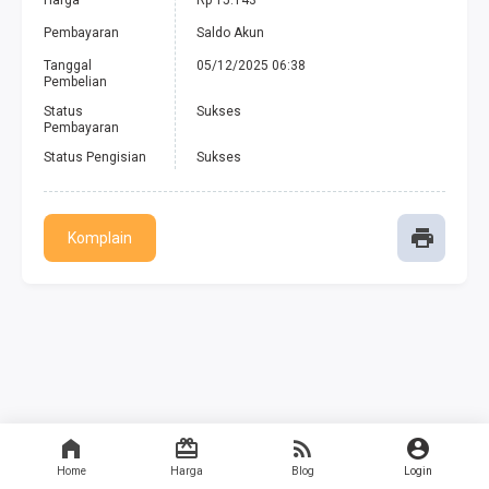
Harga
Rp 15.143
Pembayaran
Saldo Akun
Tanggal
05/12/2025 06:38
Pembelian
Status
Sukses
Pembayaran
Status Pengisian
Sukses
Komplain
Home
Harga
Blog
Login