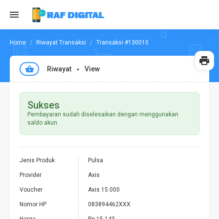
Riwayat Transaksi
Transaksi #130010
Riwayat
View
Sukses
Pembayaran sudah diselesaikan dengan menggunakan
saldo akun.
Jenis Produk
Pulsa
Provider
Axis
Voucher
Axis 15.000
Nomor HP
083894462XXX