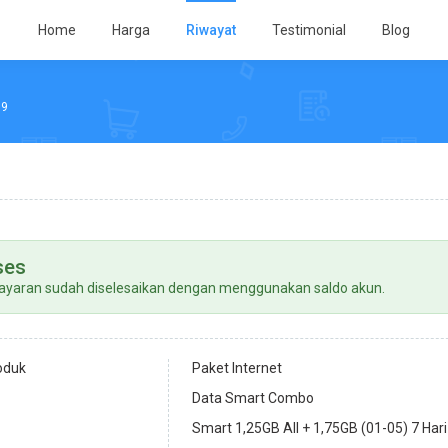
Home
Harga
Riwayat
Testimonial
Blog
99
ses
yaran sudah diselesaikan dengan menggunakan saldo akun.
oduk
Paket Internet
Data Smart Combo
Smart 1,25GB All + 1,75GB (01-05) 7 Hari