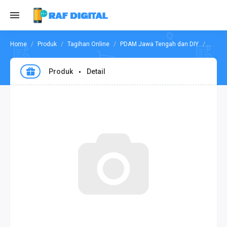
Produk
Tagihan Online
PDAM Jawa Tengah dan DIY
Cek P
Produk
Detail